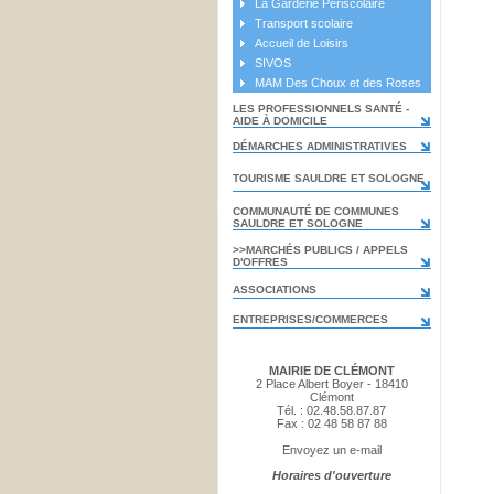
La Garderie Périscolaire
Transport scolaire
Accueil de Loisirs
SIVOS
MAM Des Choux et des Roses
LES PROFESSIONNELS SANTÉ -
AIDE À DOMICILE
DÉMARCHES ADMINISTRATIVES
TOURISME SAULDRE ET SOLOGNE
COMMUNAUTÉ DE COMMUNES
SAULDRE ET SOLOGNE
>>MARCHÉS PUBLICS / APPELS
D'OFFRES
ASSOCIATIONS
ENTREPRISES/COMMERCES
MAIRIE DE CLÉMONT
2 Place Albert Boyer - 18410
Clémont
Tél. : 02.48.58.87.87
Fax : 02 48 58 87 88
Envoyez un e-mail
Horaires d'ouverture