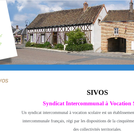
IVOS
SIVOS
Syndicat Intercommunal à Vocation S
Un syndicat intercommunal à vocation scolaire est un établissemen
intercommunale français, régi par les dispositions de la cinquième
des collectivités territoriales.