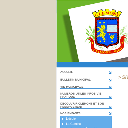
ACCUEIL
> S
BULLETIN MUNICIPAL
VIE MUNICIPALE
NUMÉROS UTILES-INFOS VIE
PRATIQUE
DÉCOUVRIR CLÉMONT ET SON
HÉBERGEMENT
NOS ENFANTS...
L'école
La Cantine