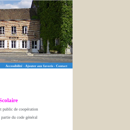
Accessibilité
-
Ajouter aux favoris
-
Contact
colaire
t public de coopération
 partie du code général