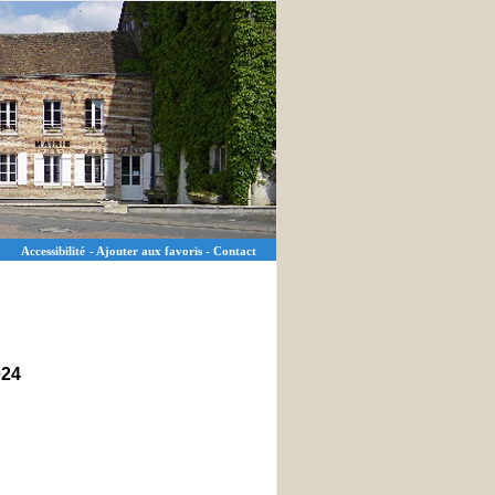
Accessibilité
-
Ajouter aux favoris
-
Contact
24