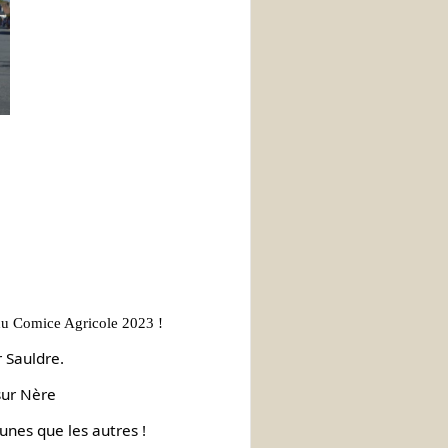
 du Comice Agricole 2023 !
 Sauldre.
sur Nère
unes que les autres !