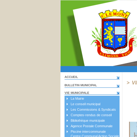
ACCUEIL
> V
BULLETIN MUNICIPAL
VIE MUNICIPALE
La Mairie
Le conseil municipal
Les Commissions & Syndicats
Comptes-rendus de conseil
Bibliothèque municipale
Agence Postale Communale
Piscine intercommunale
Centre Communal Action Sociale