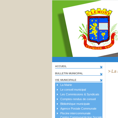
ACCUEIL
> La 
BULLETIN MUNICIPAL
VIE MUNICIPALE
La Mairie
Le conseil municipal
Les Commissions & Syndicats
Comptes-rendus de conseil
Bibliothèque municipale
Agence Postale Communale
Piscine intercommunale
Centre Communal Action Sociale