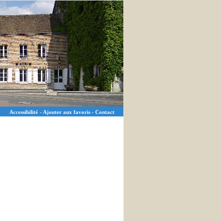
Accessibilité
-
Ajouter aux favoris
-
Contact