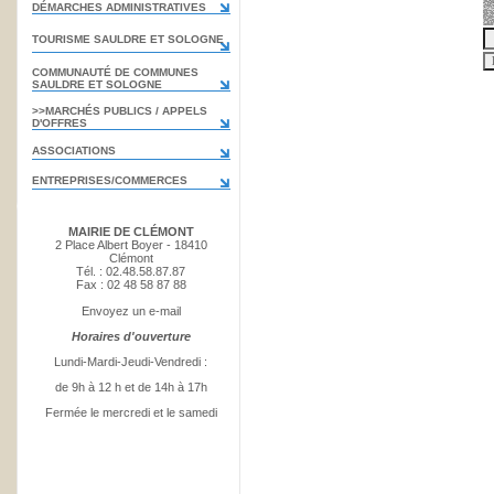
DÉMARCHES ADMINISTRATIVES
TOURISME SAULDRE ET SOLOGNE
COMMUNAUTÉ DE COMMUNES
SAULDRE ET SOLOGNE
>>MARCHÉS PUBLICS / APPELS
D'OFFRES
ASSOCIATIONS
ENTREPRISES/COMMERCES
MAIRIE DE CLÉMONT
2 Place Albert Boyer - 18410
Clémont
Tél. : 02.48.58.87.87
Fax : 02 48 58 87 88
Envoyez un e-mail
Horaires d'ouverture
Lundi-Mardi-Jeudi-Vendredi :
de 9h à 12 h et de 14h à 17h
Fermée le mercredi et le samedi