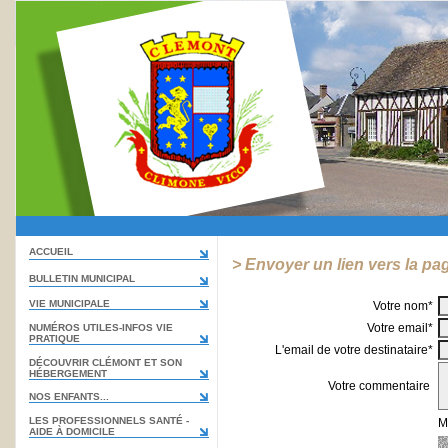
ACCUEIL
> Envoyer un lien vers la pa
BULLETIN MUNICIPAL
VIE MUNICIPALE
Votre nom*
Votre email*
NUMÉROS UTILES-INFOS VIE
PRATIQUE
L'email de votre destinataire*
DÉCOUVRIR CLÉMONT ET SON
HÉBERGEMENT
Votre commentaire
NOS ENFANTS...
LES PROFESSIONNELS SANTÉ -
M
AIDE À DOMICILE