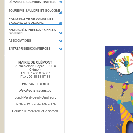
DÉMARCHES ADMINISTRATIVES
TOURISME SAULDRE ET SOLOGNE
COMMUNAUTÉ DE COMMUNES
SAULDRE ET SOLOGNE
>>MARCHÉS PUBLICS / APPELS
D'OFFRES
ASSOCIATIONS
ENTREPRISES/COMMERCES
MAIRIE DE CLÉMONT
2 Place Albert Boyer - 18410
Clémont
Tél. : 02.48.58.87.87
Fax : 02 48 58 87 88
Envoyez un e-mail
Horaires d'ouverture
Lundi-Mardi-Jeudi-Vendredi :
de 9h à 12 h et de 14h à 17h
Fermée le mercredi et le samedi