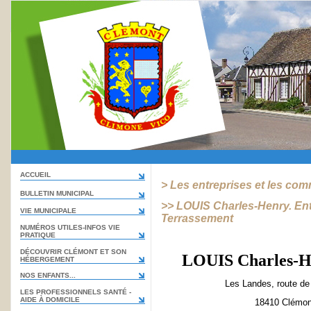
ACCUEIL
> Les entreprises et les co
BULLETIN MUNICIPAL
>> LOUIS Charles-Henry. Ent
VIE MUNICIPALE
Terrassement
NUMÉROS UTILES-INFOS VIE
PRATIQUE
DÉCOUVRIR CLÉMONT ET SON
LOUIS
Charles-
HÉBERGEMENT
NOS ENFANTS...
Les Landes, route de
LES PROFESSIONNELS SANTÉ -
AIDE À DOMICILE
18410 Clémon