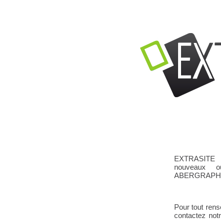
EXTRASITE M
nouveaux 
ABERGRAPH
Pour tout ren
contactez not