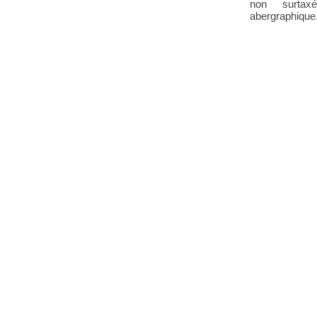
non surtax
abergraphique