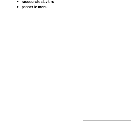
raccourcis claviers
passer le menu