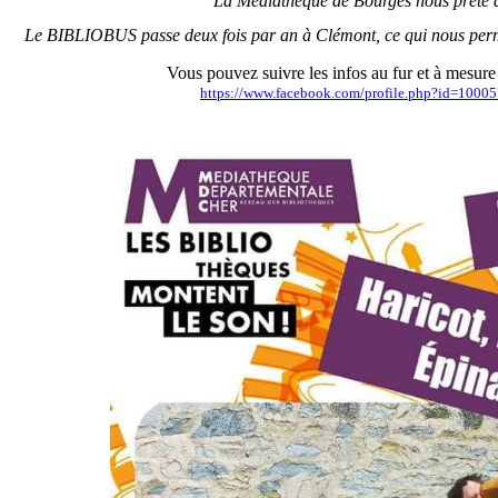
La Médiathèque de Bourges nous prête de
Le BIBLIOBUS passe deux fois par an à Clémont, ce qui nous perm
Vous pouvez suivre les infos au fur et à mesure
https://www.facebook.com/profile.php?id=100