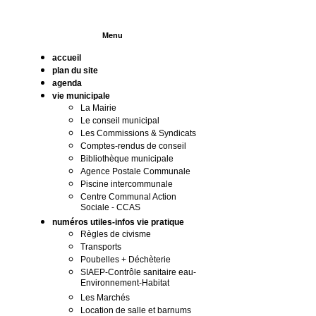
Menu
accueil
plan du site
agenda
vie municipale
La Mairie
Le conseil municipal
Les Commissions & Syndicats
Comptes-rendus de conseil
Bibliothèque municipale
Agence Postale Communale
Piscine intercommunale
Centre Communal Action
Sociale - CCAS
numéros utiles-infos vie pratique
Règles de civisme
Transports
Poubelles + Déchèterie
SIAEP-Contrôle sanitaire eau-
Environnement-Habitat
Les Marchés
Location de salle et barnums