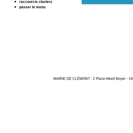
raccourcis claviers
passer le menu
MAIRIE DE CLÉMONT - 2 Place Albert Boyer - 1841