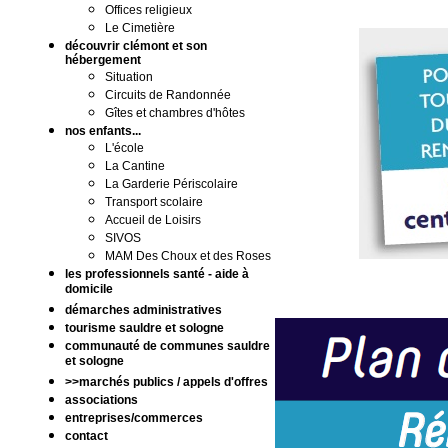
Offices religieux
Le Cimetière
découvrir clémont et son
hébergement
Situation
Circuits de Randonnée
Gîtes et chambres d'hôtes
nos enfants...
L'école
La Cantine
La Garderie Périscolaire
Transport scolaire
Accueil de Loisirs
SIVOS
MAM Des Choux et des Roses
les professionnels santé - aide à
domicile
démarches administratives
tourisme sauldre et sologne
communauté de communes sauldre
et sologne
>>marchés publics / appels d'offres
associations
entreprises/commerces
contact