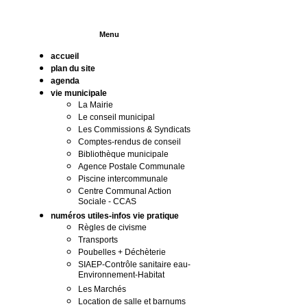
Menu
accueil
plan du site
agenda
vie municipale
La Mairie
Le conseil municipal
Les Commissions & Syndicats
Comptes-rendus de conseil
Bibliothèque municipale
Agence Postale Communale
Piscine intercommunale
Centre Communal Action
Sociale - CCAS
numéros utiles-infos vie pratique
Règles de civisme
Transports
Poubelles + Déchèterie
SIAEP-Contrôle sanitaire eau-
Environnement-Habitat
Les Marchés
Location de salle et barnums