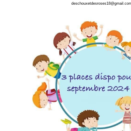
deschouxetdesroses18@gmail.co