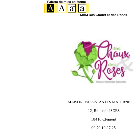
Palette de mise en forme
MAM Des Choux et des Roses
MAISON D'ASSISTANTES MATERNEL
12, Route de ISDES
18410 Clémont
09.79.19.87.25